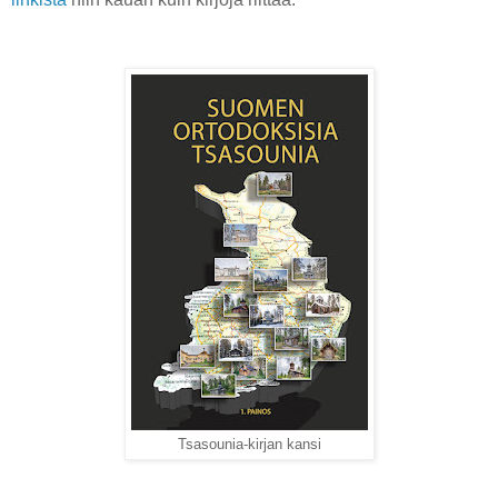
Tsasounia-kirjan kansi