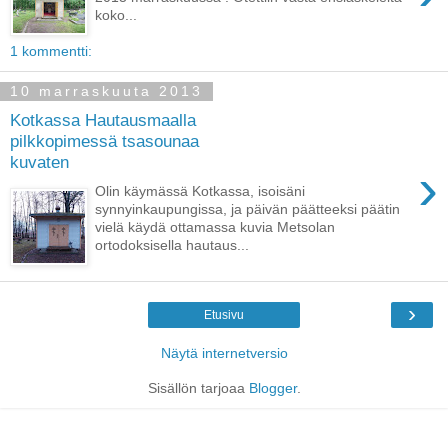
koko...
1 kommentti:
10 marraskuuta 2013
Kotkassa Hautausmaalla
pilkkopimessä tsasounaa
kuvaten
›
Olin käymässä Kotkassa, isoisäni
synnyinkaupungissa, ja päivän päätteeksi päätin
vielä käydä ottamassa kuvia Metsolan
ortodoksisella hautaus...
›
Etusivu
Näytä internetversio
Sisällön tarjoaa
Blogger
.