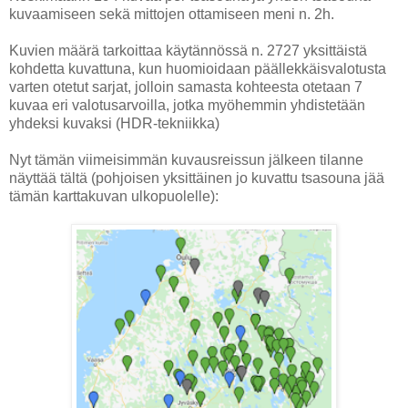
kuvaamiseen sekä mittojen ottamiseen meni n. 2h.
Kuvien määrä tarkoittaa käytännössä n. 2727 yksittäistä
kohdetta kuvattuna, kun huomioidaan päällekkäisvalotusta
varten otetut sarjat, jolloin samasta kohteesta otetaan 7
kuvaa eri valotusarvoilla, jotka myöhemmin yhdistetään
yhdeksi kuvaksi (HDR-tekniikka)
Nyt tämän viimeisimmän kuvausreissun jälkeen tilanne
näyttää tältä (pohjoisen yksittäinen jo kuvattu tsasouna jää
tämän karttakuvan ulkopuolelle):