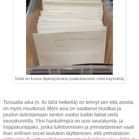
Vielä on kuoria läpikäytävänä (vaakatasoiset vielä käymättä)
Toisaalta aika (n. 6v tällä hetkellä) on tehnyt sen että asioita
on myös muuttunut. Moni asia on saattanut muuttua ja
joudun tarkistamaan senkin vuoksi kaikki faktat vielä
seurakunnilta. Yksi hankalimpia on uusi seurakunta- ja
hiippakuntajako, jonka tulkitseminen ja ymmärtäminen vaati
ihan erillisen excel-taulukon täyttämisen, että ymmärtäisin