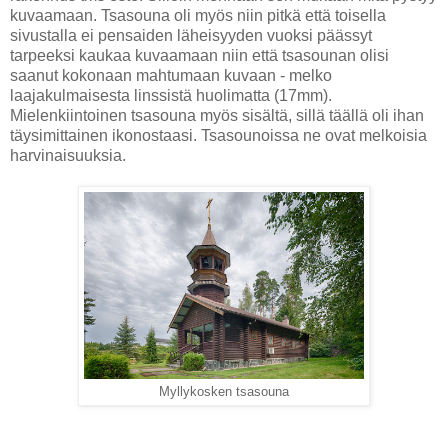
kuvaamaan. Tsasouna oli myös niin pitkä että toisella
sivustalla ei pensaiden läheisyyden vuoksi päässyt
tarpeeksi kaukaa kuvaamaan niin että tsasounan olisi
saanut kokonaan mahtumaan kuvaan - melko
laajakulmaisesta linssistä huolimatta (17mm).
Mielenkiintoinen tsasouna myös sisältä, sillä täällä oli ihan
täysimittainen ikonostaasi. Tsasounoissa ne ovat melkoisia
harvinaisuuksia.
Myllykosken tsasouna