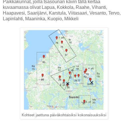
Paikkakunnat, joilla tsasounan kävin tällä kertaa
kuvaamassa olivat Lapua, Kokkola, Raahe, Vihanti,
Haapavesi, Saarijärvi, Karstula, Viitasaari, Vesanto, Tervo,
Lapinlahti, Maaninka, Kuopio, Mikkeli
Kohteet jaettuna päiväkohtaisiksi kokonaisuuksiksi