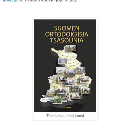
Tsasounia-kirjan kansi