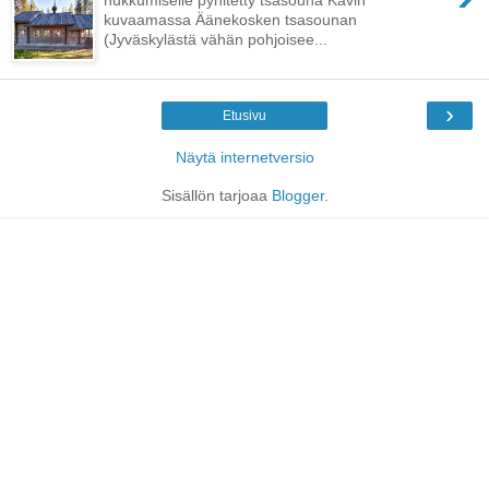
kuvaamassa Äänekosken tsasounan
(Jyväskylästä vähän pohjoisee...
›
Etusivu
Näytä internetversio
Sisällön tarjoaa
Blogger
.