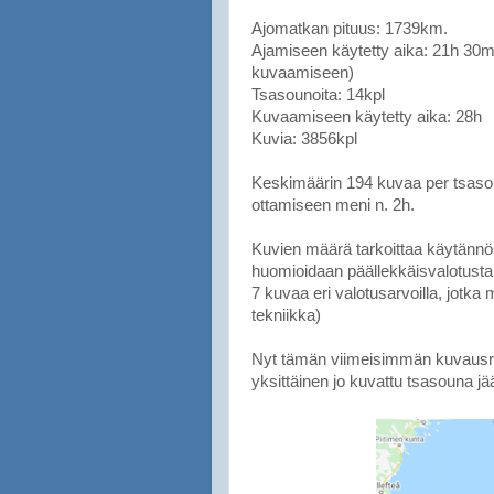
Ajomatkan pituus: 1739km.
Ajamiseen käytetty aika: 21h 30min
kuvaamiseen)
Tsasounoita: 14kpl
Kuvaamiseen käytetty aika: 28h
Kuvia: 3856kpl
Keskimäärin 194 kuvaa per tsaso
ottamiseen meni n. 2h.
Kuvien määrä tarkoittaa käytännös
huomioidaan päällekkäisvalotusta v
7 kuvaa eri valotusarvoilla, jot
tekniikka)
Nyt tämän viimeisimmän kuvausreis
yksittäinen jo kuvattu tsasouna jä