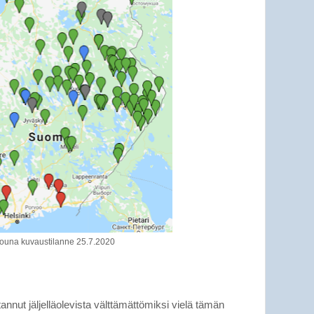
ouna kuvaustilanne 25.7.2020
tannut jäljelläolevista välttämättömiksi vielä tämän