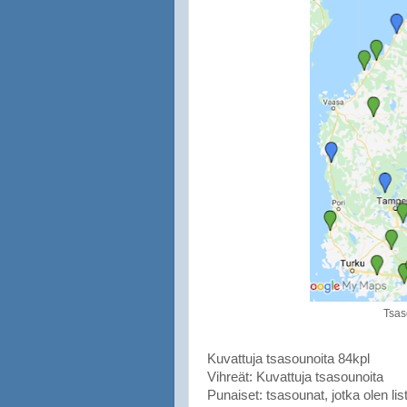
Tsas
Kuvattuja tsasounoita 84kpl
Vihreät: Kuvattuja tsasounoita
Punaiset: tsasounat, jotka olen lis