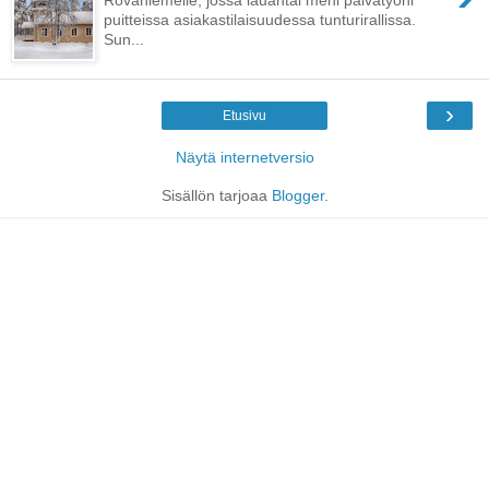
puitteissa asiakastilaisuudessa tunturirallissa.
Sun...
›
Etusivu
Näytä internetversio
Sisällön tarjoaa
Blogger
.